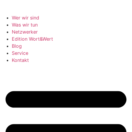
Wer wir sind
Was wir tun
Netzwerker
Edition Wort&Wert
Blog
Service
Kontakt