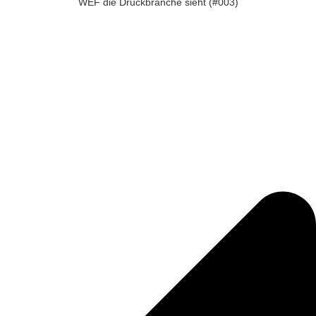
WEF die Druckbranche sieht (#003)