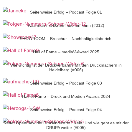
Seitenweise Erfolg – Podcast Folge 01
Was man mit Daten machen kann (#012)
SHOWROOM – Broschur – Nachhaltigkeitsbericht
Hall of Fame – mediaV-Award 2025
Wie wichtig ist der Druckverband? Mit den Druckmachern in
Heidelberg (#006)
Seitenweise Erfolg – Podcast Folge 03
Hall of Fame – Druck und Medien Awards 2024
Seitenweise Erfolg – Podcast Folge 04
Rettet OpenClaw die Druckindustrie? Nein. Und wie geht es mit der
DRUPA weiter (#005)