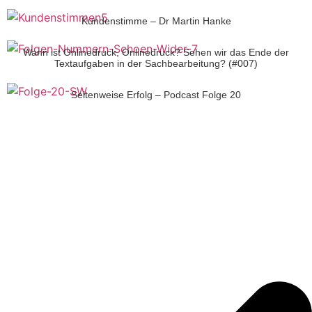
Kundenstimme – Dr Martin Hanke
Wann ist Onlinedruck, Onlinedruck? Sehen wir das Ende der
Textaufgaben in der Sachbearbeitung? (#007)
Seitenweise Erfolg – Podcast Folge 20