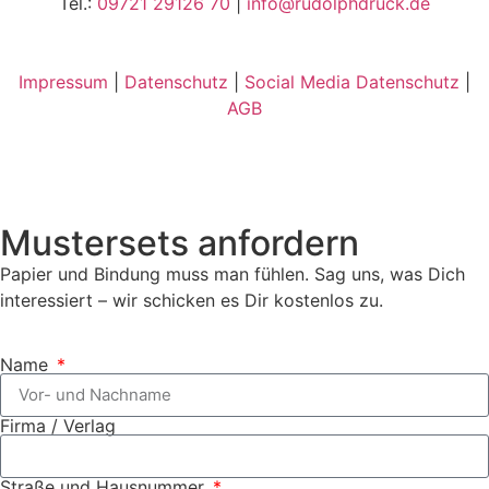
Tel.:
09721 29126 70
|
info@rudolphdruck.de
Impressum
|
Datenschutz
|
Social Media Datenschutz
|
AGB
Mustersets anfordern
Papier und Bindung muss man fühlen. Sag uns, was Dich
interessiert – wir schicken es Dir kostenlos zu.
Name
Firma / Verlag
Straße und Hausnummer