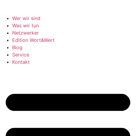
Wer wir sind
Was wir tun
Netzwerker
Edition Wort&Wert
Blog
Service
Kontakt