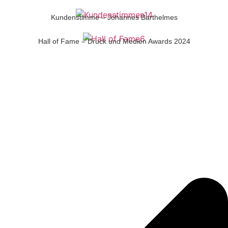
Kundenstimme – Johannes Barthelmes
Hall of Fame – Druck und Medien Awards 2024