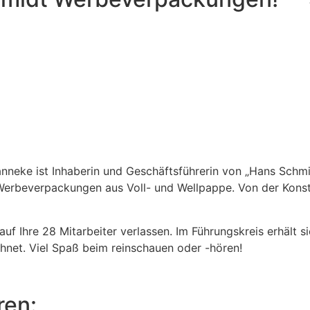
Janneke ist Inhaberin und Geschäftsführerin von „Hans Sch
n Werbeverpackungen aus Voll- und Wellpappe. Von der Kons
 auf Ihre 28 Mitarbeiter verlassen. Im Führungskreis erhält
hnet. Viel Spaß beim reinschauen oder -hören!
ren: