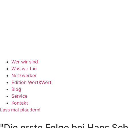
Wer wir sind
Was wir tun
Netzwerker
Edition Wort&Wert
Blog
Service
Kontakt
Lass mal plaudern!
"Die erste Folge bei Hans Sc