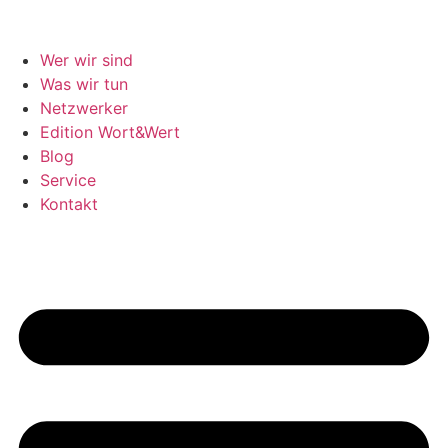
Wer wir sind
Was wir tun
Netzwerker
Edition Wort&Wert
Blog
Service
Kontakt