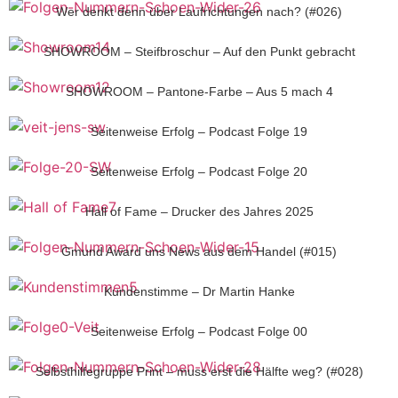
Wer denkt denn über Laufrichtungen nach? (#026)
SHOWROOM – Steifbroschur – Auf den Punkt gebracht
SHOWROOM – Pantone-Farbe – Aus 5 mach 4
Seitenweise Erfolg – Podcast Folge 19
Seitenweise Erfolg – Podcast Folge 20
Hall of Fame – Drucker des Jahres 2025
Gmund Award uns News aus dem Handel (#015)
Kundenstimme – Dr Martin Hanke
Seitenweise Erfolg – Podcast Folge 00
Selbsthilfegruppe Print – muss erst die Hälfte weg? (#028)