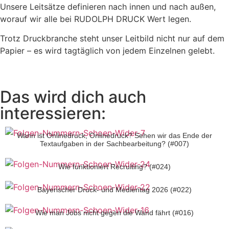
Unsere Leitsätze definieren nach innen und nach außen,
worauf wir alle bei RUDOLPH DRUCK Wert legen.
Trotz Druckbranche steht unser Leitbild nicht nur auf dem
Papier – es wird tagtäglich von jedem Einzelnen gelebt.
Das wird dich auch
interessieren:
Wann ist Onlinedruck, Onlinedruck? Sehen wir das Ende der
Textaufgaben in der Sachbearbeitung? (#007)
Wie funktioniert Recruiting? (#024)
Bayerischer Druck- und Medientag 2026 (#022)
Wie man Jobs nicht gegen die Wand fährt (#016)