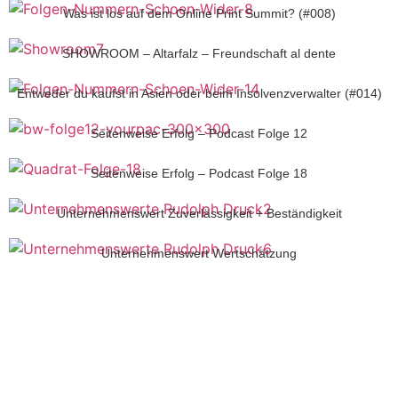
Was ist los auf dem Online Print Summit? (#008)
SHOWROOM – Altarfalz – Freundschaft al dente
Entweder du kaufst in Asien oder beim Insolvenzverwalter (#014)
Seitenweise Erfolg – Podcast Folge 12
Seitenweise Erfolg – Podcast Folge 18
Unternehmenswert Zuverlässigkeit + Beständigkeit
Unternehmenswert Wertschätzung