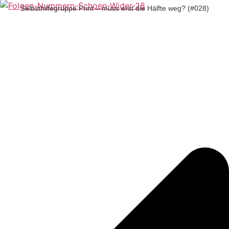
Selbsthilfegruppe Print – muss erst die Hälfte weg? (#028)