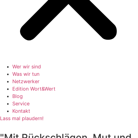
Wer wir sind
Was wir tun
Netzwerker
Edition Wort&Wert
Blog
Service
Kontakt
Lass mal plaudern!
"Mit Rückschlägen, Mut und