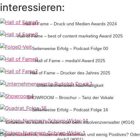
interessieren:
Hall of Fame – Druck und Medien Awards 2024
Hall of Fame – best of content marketing Award 2025
Seitenweise Erfolg – Podcast Folge 00
Hall of Fame – mediaV-Award 2025
Hall of Fame – Drucker des Jahres 2025
Unternehmenswert Nachhaltigkeit
SHOWROOM – Broschur – Tanz der Vokale
Seitenweise Erfolg – Podcast Folge 16
Entweder du kaufst in Asien oder beim Insolvenzverwalter (#014)
Digitaldrucktechnik, moderne Werbeformen und wenig Positives? Oder
doch? (#001)