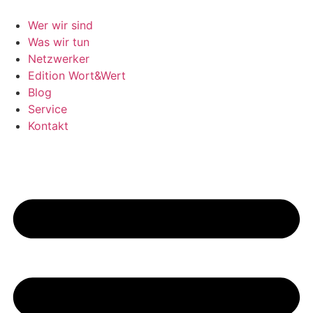
Wer wir sind
Was wir tun
Netzwerker
Edition Wort&Wert
Blog
Service
Kontakt