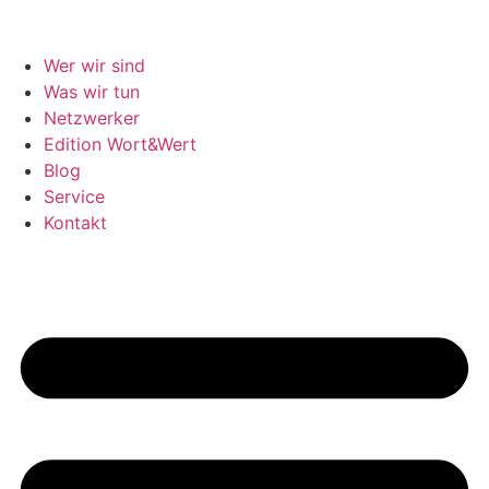
Wer wir sind
Was wir tun
Netzwerker
Edition Wort&Wert
Blog
Service
Kontakt