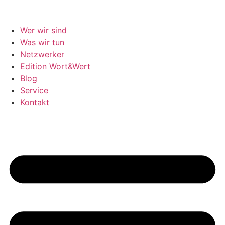
Wer wir sind
Was wir tun
Netzwerker
Edition Wort&Wert
Blog
Service
Kontakt