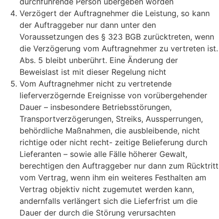
durchführende Person übergeben worden
Verzögert der Auftragnehmer die Leistung, so kann
der Auftraggeber nur dann unter den
Voraussetzungen des § 323 BGB zurücktreten, wenn
die Verzögerung vom Auftragnehmer zu vertreten ist.
Abs. 5 bleibt unberührt. Eine Änderung der
Beweislast ist mit dieser Regelung nicht
Vom Auftragnehmer nicht zu vertretende
lieferverzögernde Ereignisse von vorübergehender
Dauer – insbesondere Betriebsstörungen,
Transportverzögerungen, Streiks, Aussperrungen,
behördliche Maßnahmen, die ausbleibende, nicht
richtige oder nicht recht- zeitige Belieferung durch
Lieferanten – sowie alle Fälle höherer Gewalt,
berechtigen den Auftraggeber nur dann zum Rücktritt
vom Vertrag, wenn ihm ein weiteres Festhalten am
Vertrag objektiv nicht zugemutet werden kann,
andernfalls verlängert sich die Lieferfrist um die
Dauer der durch die Störung verursachten