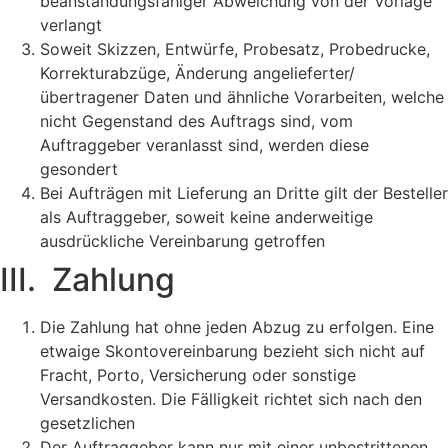
beanstandungsfähiger Abweichung von der Vorlage
verlangt
Soweit Skizzen, Entwürfe, Probesatz, Probedrucke,
Korrekturabzüge, Änderung angelieferter/
übertragener Daten und ähnliche Vorarbeiten, welche
nicht Gegenstand des Auftrags sind, vom
Auftraggeber veranlasst sind, werden diese
gesondert
Bei Aufträgen mit Lieferung an Dritte gilt der Besteller
als Auftraggeber, soweit keine anderweitige
ausdrückliche Vereinbarung getroffen
III. Zahlung
Die Zahlung hat ohne jeden Abzug zu erfolgen. Eine
etwaige Skontovereinbarung bezieht sich nicht auf
Fracht, Porto, Versicherung oder sonstige
Versandkosten. Die Fälligkeit richtet sich nach den
gesetzlichen
Der Auftraggeber kann nur mit einer unbestrittenen,